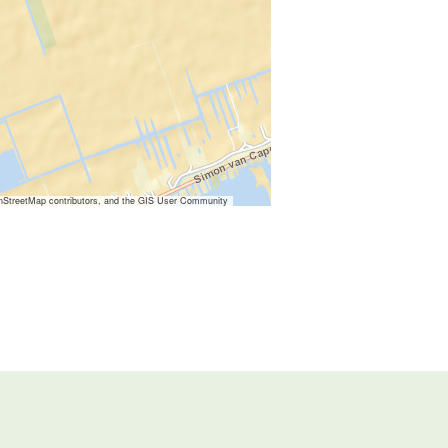
nStreetMap contributors, and the GIS User Community