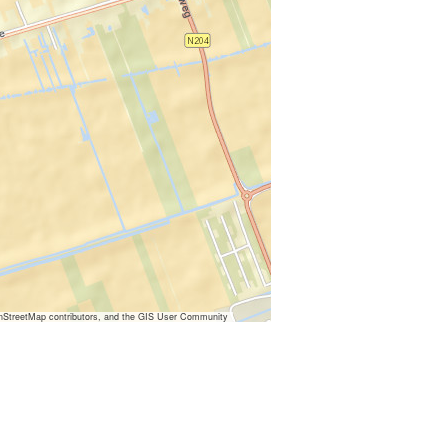
nStreetMap contributors, and the GIS User Community