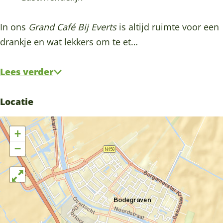
In ons
Grand Café Bij Everts
is altijd ruimte voor een
drankje en wat lekkers om te et…
Lees verder
Locatie
+
−