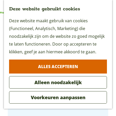
Deze website gebruikt cookies
G
Deze website maakt gebruik van cookies
MENU
a
(Functioneel, Analytisch, Marketing) die
n
noodzakelijk zijn om de website zo goed mogelijk
a
te laten functioneren. Door op accepteren te
a
klikken, geef je aan hiermee akkoord te gaan.
r
ALLES ACCEPTEREN
d
e
Alleen noodzakelijk
h
o
Voorkeuren aanpassen
m
Stadswal Oudewater
e
p