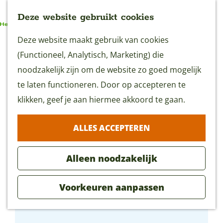
Deze website gebruikt cookies
G
Deze website maakt gebruik van cookies
MENU
a
(Functioneel, Analytisch, Marketing) die
n
noodzakelijk zijn om de website zo goed mogelijk
a
te laten functioneren. Door op accepteren te
a
klikken, geef je aan hiermee akkoord te gaan.
r
ALLES ACCEPTEREN
d
e
Alleen noodzakelijk
h
o
Voorkeuren aanpassen
m
Dobberhuisje
e
p