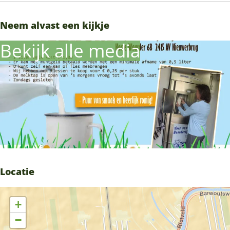
Neem alvast een kijkje
Bekijk alle media
Locatie
+
−