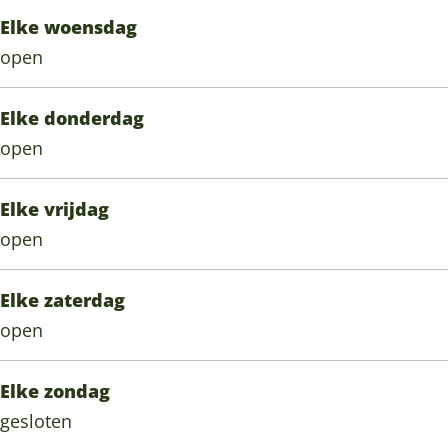
G
Elke woensdag
e
open
u
r
Elke donderdag
open
Elke vrijdag
open
Elke zaterdag
open
Elke zondag
gesloten