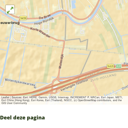
Leaflet
|
Sources: Esri, HERE, Garmin, USGS, Intermap, INCREMENT P, NRCan, Esri Japan, METI,
Esri China (Hong Kong), Esri Korea, Esri (Thailand), NGCC, (c) OpenStreetMap contributors, and the
GIS User Community
Deel deze pagina