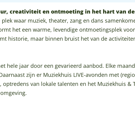
r, creativiteit en ontmoeting in het hart van de
 plek waar muziek, theater, zang en dans samenkome
ormt het een warme, levendige ontmoetingsplek voor
historie, maar binnen bruist het van de activiteite
 hele jaar door een gevarieerd aanbod. Elke maand i
 Daarnaast zijn er Muziekhuis LIVE-avonden met (regio
 optredens van lokale talenten en het Muziekhuis & 
e omgeving.