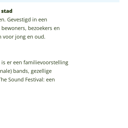
 stad
n. Gevestigd in een
 bewoners, bezoekers en
n voor jong en oud.
s er een familievoorstelling
nale) bands, gezellige
The Sound Festival: een