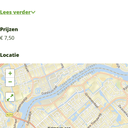
Lees verder
Prijzen
€ 7,50
Locatie
+
−