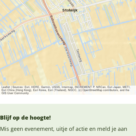
Leaflet
|
Sources: Esri, HERE, Garmin, USGS, Intermap, INCREMENT P, NRCan, Esri Japan, METI,
Esri China (Hong Kong), Esri Korea, Esri (Thailand), NGCC, (c) OpenStreetMap contributors, and the
GIS User Community
Blijf op de hoogte!
Mis geen evenement, uitje of actie en meld je aan