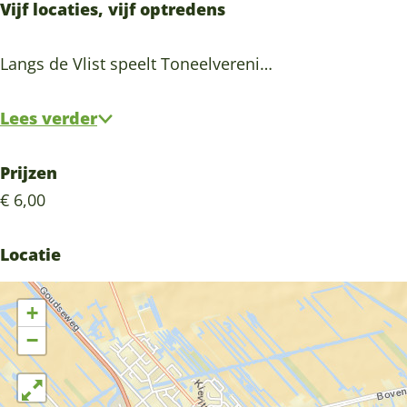
Vijf locaties, vijf optredens
Langs de Vlist speelt Toneelvereni…
Lees verder
Prijzen
€ 6,00
Locatie
+
−