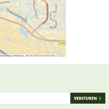
nStreetMap contributors, and the GIS User Community
VERSTUREN