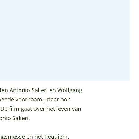
ten Antonio Salieri en Wolfgang
tweede voornaam, maar ook
De film gaat over het leven van
io Salieri.
ungsmesse en het Requiem.