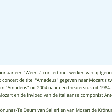
oorjaar een "Weens" concert met werken van tijdgeno
 concert de titel "Amadeus" gegeven naar Mozart's 
m "Amadeus" uit 2004 naar een theaterstuk uit 1984. 
art en de invloed van de Italiaanse componist Anton
Krönungs-Te Deum van Salieri en van Mozart de Krön