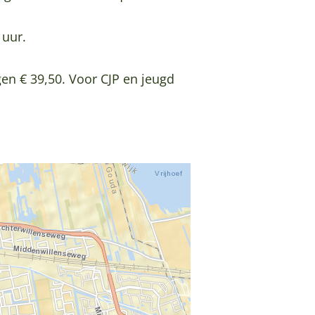
 uur.
en € 39,50. Voor CJP en jeugd