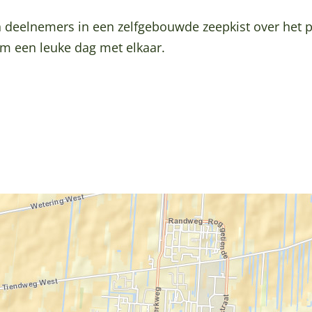
n deelnemers in een zelfgebouwde zeepkist over het 
 om een leuke dag met elkaar.