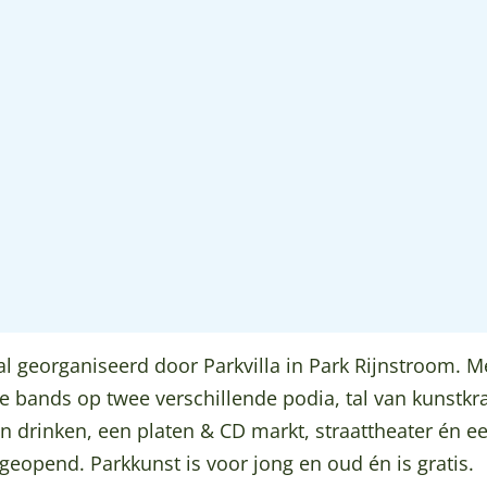
val georganiseerd door Parkvilla in Park Rijnstroom. M
le bands op twee verschillende podia, tal van kunstk
n drinken, een platen & CD markt, straattheater én 
geopend. Parkkunst is voor jong en oud én is gratis.