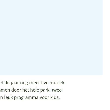
et dit jaar nóg meer live muziek
ramen door het hele park, twee
een leuk programma voor kids.