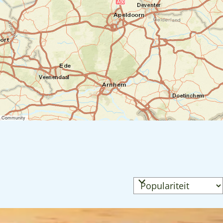
er Community