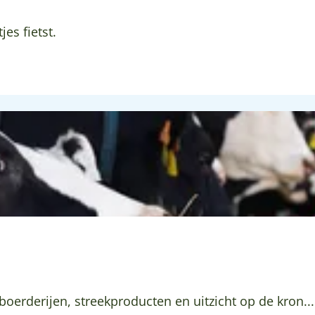
jes fietst.
oerderijen, streekproducten en uitzicht op de kron...