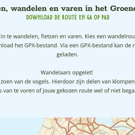
en, wandelen en varen in het Groen
DOWNLOAD DE ROUTE EN GA OP PAD
n te wandelen, fietsen en varen. Kies een wandelroute
ownload het GPX-bestand. Via een GPX-bestand kan de
geladen.
Wandelaars opgelet!
seizoen van de vogels. Hierdoor zijn delen van klomp
 van te voren of jouw gekozen route wel of niet bega