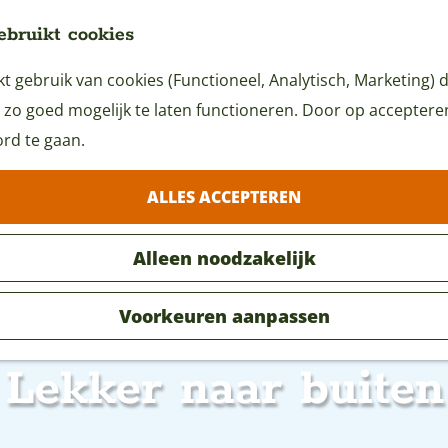
ebruikt cookies
 gebruik van cookies (Functioneel, Analytisch, Marketing) d
 zo goed mogelijk te laten functioneren. Door op accepteren 
rd te gaan.
ALLES ACCEPTEREN
Alleen noodzakelijk
Voorkeuren aanpassen
Lekker naar buiten