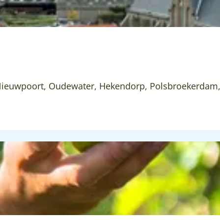
 Nieuwpoort, Oudewater, Hekendorp, Polsbroekerdam,.