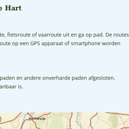
e Hart
, fietsroute of vaarroute uit en ga op pad. De routes
 route op een GPS apparaat of smartphone worden
enpaden en andere onverharde paden afgesloten.
anbaar is.