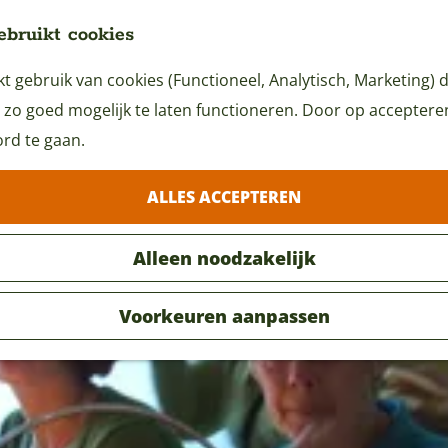
ebruikt cookies
 gebruik van cookies (Functioneel, Analytisch, Marketing) d
 zo goed mogelijk te laten functioneren. Door op accepteren 
rd te gaan.
Locaties
ALLES ACCEPTEREN
Alleen noodzakelijk
Voorkeuren aanpassen